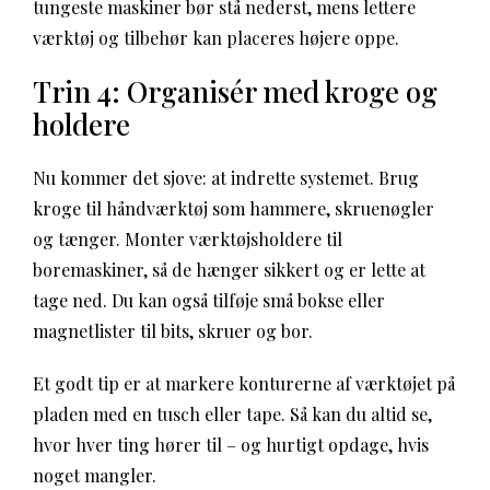
tungeste maskiner bør stå nederst, mens lettere
værktøj og tilbehør kan placeres højere oppe.
Trin 4: Organisér med kroge og
holdere
Nu kommer det sjove: at indrette systemet. Brug
kroge til håndværktøj som hammere, skruenøgler
og tænger. Monter værktøjsholdere til
boremaskiner, så de hænger sikkert og er lette at
tage ned. Du kan også tilføje små bokse eller
magnetlister til bits, skruer og bor.
Et godt tip er at markere konturerne af værktøjet på
pladen med en tusch eller tape. Så kan du altid se,
hvor hver ting hører til – og hurtigt opdage, hvis
noget mangler.