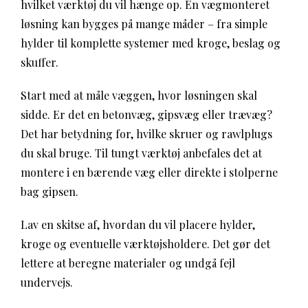
hvilket værktøj du vil hænge op. En vægmonteret
løsning kan bygges på mange måder – fra simple
hylder til komplette systemer med kroge, beslag og
skuffer.
Start med at måle væggen, hvor løsningen skal
sidde. Er det en betonvæg, gipsvæg eller trævæg?
Det har betydning for, hvilke skruer og rawlplugs
du skal bruge. Til tungt værktøj anbefales det at
montere i en bærende væg eller direkte i stolperne
bag gipsen.
Lav en skitse af, hvordan du vil placere hylder,
kroge og eventuelle værktøjsholdere. Det gør det
lettere at beregne materialer og undgå fejl
undervejs.