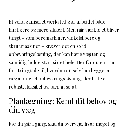
Et velorganiseret værksted gør arbejdet både
hurtigere og mere sikkert. Men når værktøjet bliver
tungt – som boremaskiner, vinkelslibere og
skruemaskiner – kræver det en solid
opbevaringsløsning, der kan bære vægten og
samtidig holde styr på det hele. Her får du en trin-
for-trin guide til, hvordan du selv kan bygge en
vægmonteret opbevaringsløsning, der både er
robust, fleksibel og pæn at se på.
Planlægning: Kend dit behov og
din væg
Før du går i gang, skal du overveje, hvor meget og