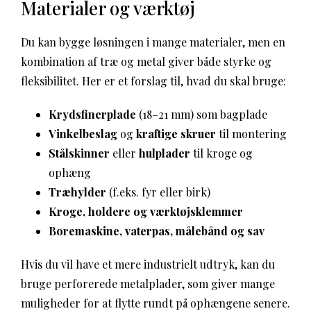
Materialer og værktøj
Du kan bygge løsningen i mange materialer, men en
kombination af træ og metal giver både styrke og
fleksibilitet. Her er et forslag til, hvad du skal bruge:
Krydsfinerplade
(18–21 mm) som bagplade
Vinkelbeslag
og
kraftige skruer
til montering
Stålskinner
eller
hulplader
til kroge og
ophæng
Træhylder
(f.eks. fyr eller birk)
Kroge, holdere og værktøjsklemmer
Boremaskine, vaterpas, målebånd og sav
Hvis du vil have et mere industrielt udtryk, kan du
bruge perforerede metalplader, som giver mange
muligheder for at flytte rundt på ophængene senere.