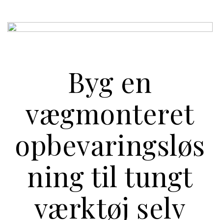
Byg en
vægmonteret
opbevaringsløs
ning til tungt
værktøj selv