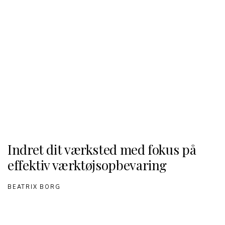
Indret dit værksted med fokus på
effektiv værktøjsopbevaring
BEATRIX BORG