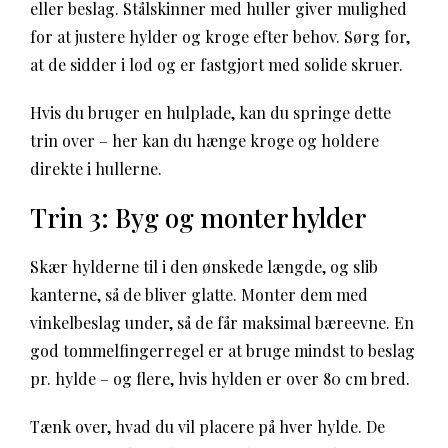
eller beslag. Stålskinner med huller giver mulighed
for at justere hylder og kroge efter behov. Sørg for,
at de sidder i lod og er fastgjort med solide skruer.
Hvis du bruger en hulplade, kan du springe dette
trin over – her kan du hænge kroge og holdere
direkte i hullerne.
Trin 3: Byg og monter hylder
Skær hylderne til i den ønskede længde, og slib
kanterne, så de bliver glatte. Monter dem med
vinkelbeslag under, så de får maksimal bæreevne. En
god tommelfingerregel er at bruge mindst to beslag
pr. hylde – og flere, hvis hylden er over 80 cm bred.
Tænk over, hvad du vil placere på hver hylde. De