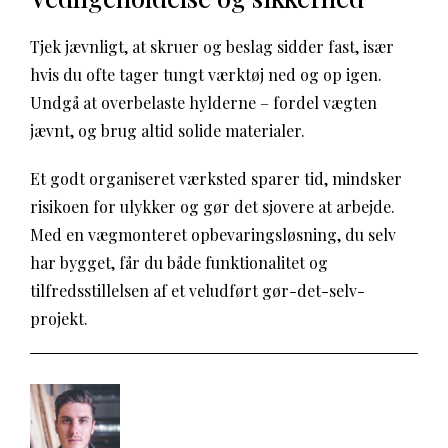
Tjek jævnligt, at skruer og beslag sidder fast, især
hvis du ofte tager tungt værktøj ned og op igen.
Undgå at overbelaste hylderne – fordel vægten
jævnt, og brug altid solide materialer.
Et godt organiseret værksted sparer tid, mindsker
risikoen for ulykker og gør det sjovere at arbejde.
Med en vægmonteret opbevaringsløsning, du selv
har bygget, får du både funktionalitet og
tilfredsstillelsen af et veludført gør-det-selv-
projekt.