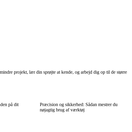
indre projekt, lær din sprøjte at kende, og arbejd dig op til de større
iden på dit
Præcision og sikkerhed: Sådan mestrer du
nøjagtig brug af værktøj