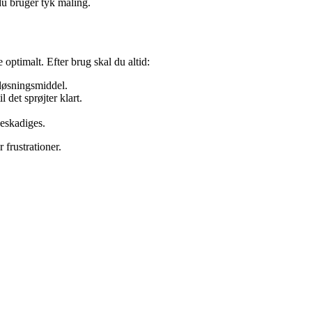
du bruger tyk maling.
 optimalt. Efter brug skal du altid:
løsningsmiddel.
til det sprøjter klart.
beskadiges.
 frustrationer.