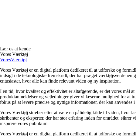
Lær os at kende
Vores Værktøj
Vores
Værktøj
Vores Værktøj er en digital platform dedikeret til at udforske og form
indsigt i de teknologiske fremskridt, der har præget værktøjsverdenen 
entusiaster, hvor alle kan finde relevant viden og ny inspiration.
I en tid, hvor kvalitet og effektivitet er altafgørende, er det vores mål 
produktanmeldelser og vejledninger giver vi læserne mulighed for at træ
fokus på at levere præcise og nyttige informationer, der kan anvendes i 
Vores Værktøj stræber efter at være en pålidelig kilde til viden, hvor l
skribenter og eksperter, der har stor erfaring inden for området, sikrer
inspirere vores publikum.
Vores Værktøj er en digital platform dedikeret til at udforske og form