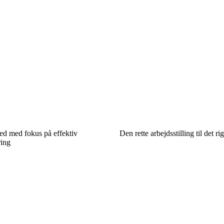
ted med fokus på effektiv
Den rette arbejdsstilling til det ri
ing