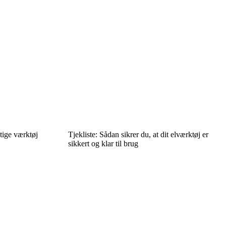
gtige værktøj
Tjekliste: Sådan sikrer du, at dit elværktøj er
sikkert og klar til brug