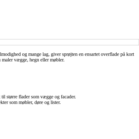
ålmodighed og mange lag, giver sprøjten en ensartet overflade på kort
du maler vægge, hegn eller møbler.
 til større flader som vægge og facader.
kter som møbler, døre og lister.