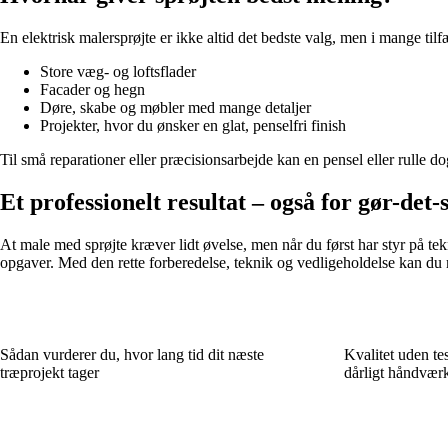
En elektrisk malersprøjte er ikke altid det bedste valg, men i mange tilf
Store væg- og loftsflader
Facader og hegn
Døre, skabe og møbler med mange detaljer
Projekter, hvor du ønsker en glat, penselfri finish
Til små reparationer eller præcisionsarbejde kan en pensel eller rulle d
Et professionelt resultat – også for gør-det-
At male med sprøjte kræver lidt øvelse, men når du først har styr på tek
opgaver. Med den rette forberedelse, teknik og vedligeholdelse kan du 
Sådan vurderer du, hvor lang tid dit næste
Kvalitet uden te
træprojekt tager
dårligt håndværk