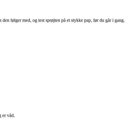
 den følger med, og test sprøjten på et stykke pap, før du går i gang.
 er våd.