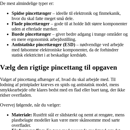
De mest almindelige typer er:
Spidse pincettænger
– ideelle til elektronik og finmekanik,
hvor du skal fatte meget små dele.
Flade pincettænger
– gode til at holde lidt større komponenter
uden at efterlade mærker.
Buede pincettænger
– giver bedre adgang i trange områder og
en mere ergonomisk arbejdsstilling.
Antistatiske pincettænger (ESD)
– nødvendige ved arbejde
med følsomme elektroniske komponenter, da de forhindrer
statisk elektricitet i at beskadige kredsløb.
Vælg den rigtige pincettang til opgaven
Valget af pincettang afhænger af, hvad du skal arbejde med. Til
lodning af printplader kræves en spids og antistatisk model, mens
smykkearbejde ofte klares bedst med en flad eller buet tang, der ikke
ridser overfladen.
Overvej følgende, når du vælger:
Materiale:
Rustfrit stål er slidstærkt og nemt at rengøre, mens
plastbelagte modeller kan være mere skånsomme mod sarte
overflader.