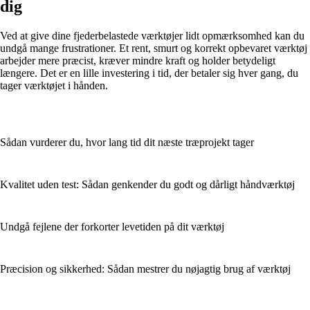
dig
Ved at give dine fjederbelastede værktøjer lidt opmærksomhed kan du
undgå mange frustrationer. Et rent, smurt og korrekt opbevaret værktøj
arbejder mere præcist, kræver mindre kraft og holder betydeligt
længere. Det er en lille investering i tid, der betaler sig hver gang, du
tager værktøjet i hånden.
Sådan vurderer du, hvor lang tid dit næste træprojekt tager
Kvalitet uden test: Sådan genkender du godt og dårligt håndværktøj
Undgå fejlene der forkorter levetiden på dit værktøj
Præcision og sikkerhed: Sådan mestrer du nøjagtig brug af værktøj