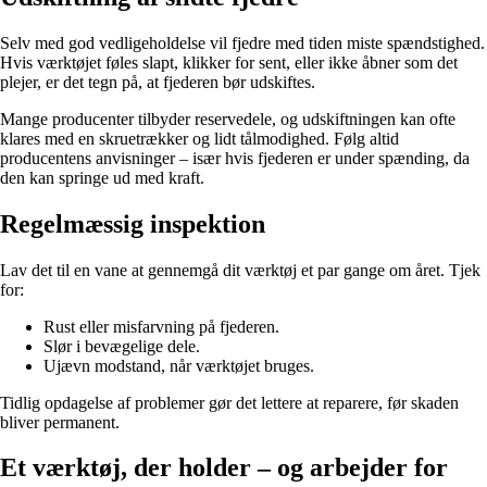
Selv med god vedligeholdelse vil fjedre med tiden miste spændstighed.
Hvis værktøjet føles slapt, klikker for sent, eller ikke åbner som det
plejer, er det tegn på, at fjederen bør udskiftes.
Mange producenter tilbyder reservedele, og udskiftningen kan ofte
klares med en skruetrækker og lidt tålmodighed. Følg altid
producentens anvisninger – især hvis fjederen er under spænding, da
den kan springe ud med kraft.
Regelmæssig inspektion
Lav det til en vane at gennemgå dit værktøj et par gange om året. Tjek
for:
Rust eller misfarvning på fjederen.
Slør i bevægelige dele.
Ujævn modstand, når værktøjet bruges.
Tidlig opdagelse af problemer gør det lettere at reparere, før skaden
bliver permanent.
Et værktøj, der holder – og arbejder for