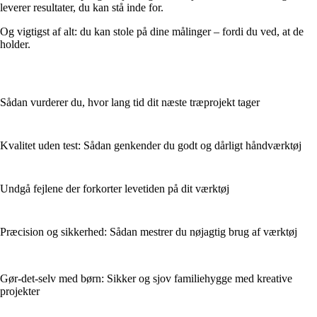
leverer resultater, du kan stå inde for.
Og vigtigst af alt: du kan stole på dine målinger – fordi du ved, at de
holder.
Sådan vurderer du, hvor lang tid dit næste træprojekt tager
Kvalitet uden test: Sådan genkender du godt og dårligt håndværktøj
Undgå fejlene der forkorter levetiden på dit værktøj
Præcision og sikkerhed: Sådan mestrer du nøjagtig brug af værktøj
Gør-det-selv med børn: Sikker og sjov familiehygge med kreative
projekter